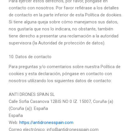
Para ejercer estos derechos, por favor, póngase en
contacto con nosotros. Por favor refiérase a los detalles
de contacto en la parte inferior de esta Política de dookies.
Si tiene alguna queja sobre cómo manejamos sus datos,
nos gustaría que nos lo indicara, no obstante, también
tiene derecho a presentar una reclamación a la autoridad
supervisora (la Autoridad de protección de datos).
10. Datos de contacto
Para preguntas y/o comentarios sobre nuestra Política de
cookies y esta declaración, póngase en contacto con
nosotros utilizando los siguientes datos de contacto:
ANTI DRONES SPAIN SL
Calle Sofia Casanova 12BIS NO 0 IZ. 15007, Coruña (a)
(Coruña (a)). España
España
Web:
https://antidronesspain.com
Correo electrónico:
info@antidronesspain.com