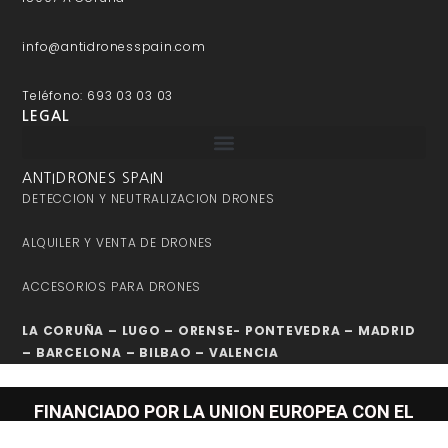
info@antidronesspain.com
Teléfono: 693 03 03 03
LEGAL
ANTIDRONES SPAIN
DETECCION Y NEUTRALIZACION DRONES
ALQUILER Y VENTA DE DRONES
ACCESORIOS PARA DRONES
LA CORUÑA – LUGO – ORENSE- PONTEVEDRA – MADRID
– BARCELONA – BILBAO – VALENCIA
FINANCIADO POR LA UNION EUROPEA CON EL
PROGRAMA KIT DIGITAL POR LOS FONDOS NEXT